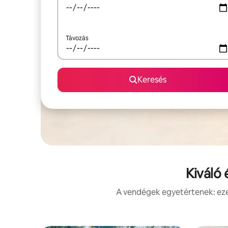
Távozás
Keresés
Kiváló 
A vendégek egyetértenek: ezek