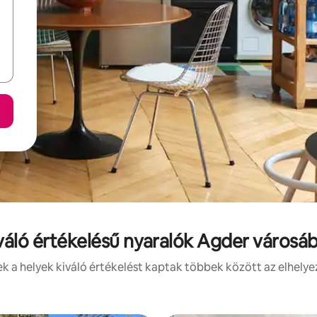
váló értékelésű nyaralók Agder városá
 a helyek kiváló értékelést kaptak többek között az elhelye