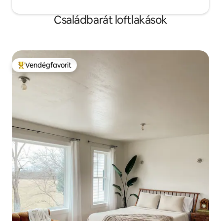
Családbarát loftlakások
Vendégfavorit
Kiemelt vendégfavorit