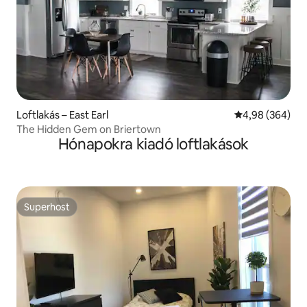
Loftlakás – East Earl
Átlagos értéke
4,98 (364)
The Hidden Gem on Briertown
Hónapokra kiadó loftlakások
Superhost
Superhost