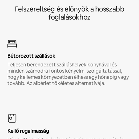
Felszereltség és előnyök a hosszabb
foglalásokhoz
Bútorozott szállások
Teljesen berendezett szálláshelyek konyhával és
minden számodra fontos kényelmi szolgáltatással,
hogy kellemes környezetben élhess egy hónapig vagy
tovább. Az albérlet tökéletes alternatívája.
Kellő rugalmasság