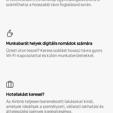
számíthatsz a hosszabb távú foglalásod során.
Munkabarát helyek digitális nomádok számára
Üzleti úton leszel? Keress szállást hosszú távra gyors
Wi-Fi-kapcsolattal és külön munkaterületekkel.
Hotellakást keresel?
Az Airbnb teljesen berendezett lakásokat kínál,
amelyek ideálisak a személyzeti, vállalati lakhatási és
áttelepülési igények kielégítéséhez.