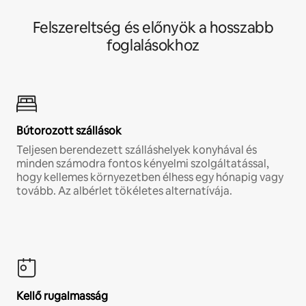
Felszereltség és előnyök a hosszabb
foglalásokhoz
Bútorozott szállások
Teljesen berendezett szálláshelyek konyhával és
minden számodra fontos kényelmi szolgáltatással,
hogy kellemes környezetben élhess egy hónapig vagy
tovább. Az albérlet tökéletes alternatívája.
Kellő rugalmasság