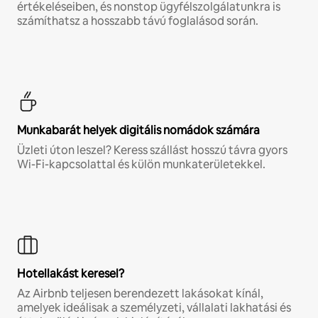
értékeléseiben, és nonstop ügyfélszolgálatunkra is
számíthatsz a hosszabb távú foglalásod során.
Munkabarát helyek digitális nomádok számára
Üzleti úton leszel? Keress szállást hosszú távra gyors
Wi-Fi-kapcsolattal és külön munkaterületekkel.
Hotellakást keresel?
Az Airbnb teljesen berendezett lakásokat kínál,
amelyek ideálisak a személyzeti, vállalati lakhatási és