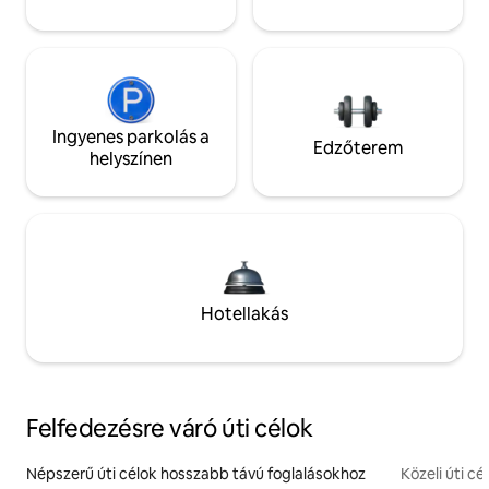
Ingyenes parkolás a
Edzőterem
helyszínen
Hotellakás
Felfedezésre váró úti célok
Népszerű úti célok hosszabb távú foglalásokhoz
Közeli úti cé