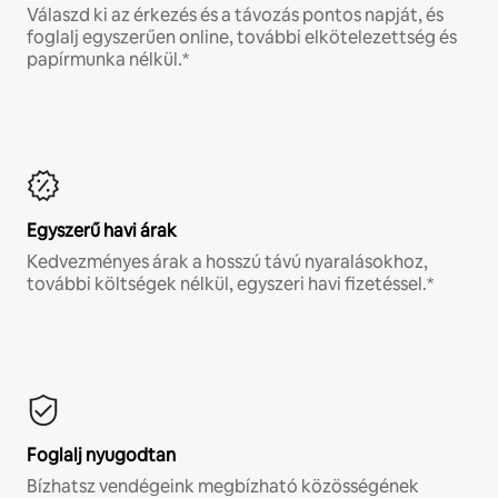
Válaszd ki az érkezés és a távozás pontos napját, és
foglalj egyszerűen online, további elkötelezettség és
papírmunka nélkül.*
Egyszerű havi árak
Kedvezményes árak a hosszú távú nyaralásokhoz,
további költségek nélkül, egyszeri havi fizetéssel.*
Foglalj nyugodtan
Bízhatsz vendégeink megbízható közösségének