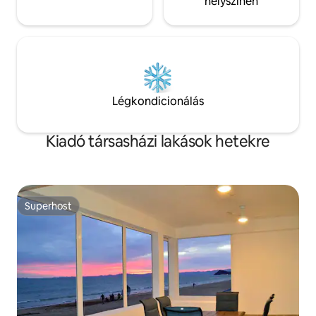
helyszínen
Légkondicionálás
Kiadó társasházi lakások hetekre
Superhost
Superhost