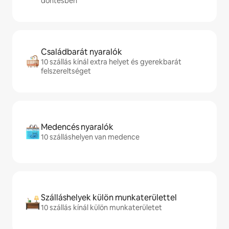
döntésben
Családbarát nyaralók
10 szállás kínál extra helyet és gyerekbarát
felszereltséget
Medencés nyaralók
10 szálláshelyen van medence
Szálláshelyek külön munkaterülettel
10 szállás kínál külön munkaterületet