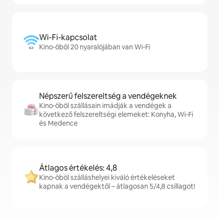
Wi-Fi-kapcsolat
Kino-öböl 20 nyaralójában van Wi-Fi
Népszerű felszereltség a vendégeknek
Kino-öböl szállásain imádják a vendégek a
következő felszereltségi elemeket: Konyha, Wi-Fi
és Medence
Átlagos értékelés: 4,8
Kino-öböl szálláshelyei kiváló értékeléseket
kapnak a vendégektől – átlagosan 5/4,8 csillagot!