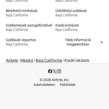
Baja California
Baja California
Bérelhető miniházak
Üdülőhelyi szállások
Baja California
Baja California
Szálláshelyek pezsgőfürdővel
Kiadó kisházak
Baja California
Baja California
Szállások vízparton
Több információ
Baja California
megjelenítése
Airbnb
Mexikó
Baja California
Kiadó lakások
© 2026 Airbnb, Inc.
Adatvédelem
Feltételek