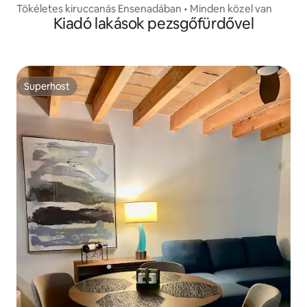
Tökéletes kiruccanás Ensenadában • Minden közel van
Kiadó lakások pezsgőfürdővel
Superhost
Superhost