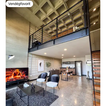
Vendégfavorit
Vendégfavorit