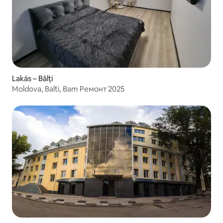
Lakás – Bălți
Moldova, Balti, Bam Ремонт 2025