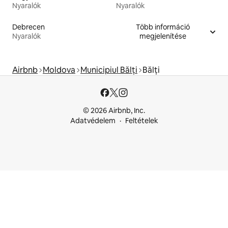
Nyaralók
Nyaralók
Debrecen
Több információ
Nyaralók
megjelenítése
Airbnb
Moldova
Municipiul Bălți
Bălți
© 2026 Airbnb, Inc.
Adatvédelem
Feltételek