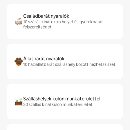
Családbarát nyaralók
10 szállás kínál extra helyet és gyerekbarát
felszereltséget
Állatbarát nyaralók
10 háziállatbarát szálláshely között nézhetsz szét
Szálláshelyek külön munkaterülettel
20 szállás kínál külön munkaterületet