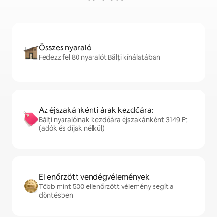
Összes nyaraló
Fedezz fel 80 nyaralót Bălți kínálatában
Az éjszakánkénti árak kezdőára:
Bălți nyaralóinak kezdőára éjszakánként 3149 Ft
(adók és díjak nélkül)
Ellenőrzött vendégvélemények
Több mint 500 ellenőrzött vélemény segít a
döntésben