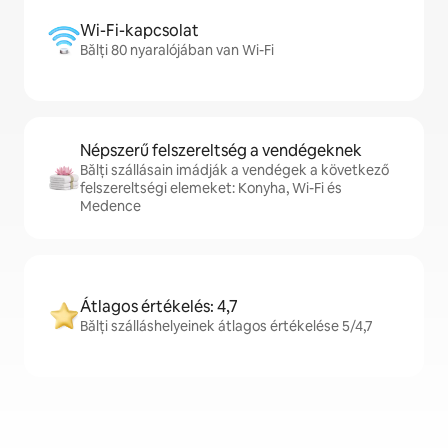
Wi-Fi-kapcsolat
Bălți 80 nyaralójában van Wi-Fi
Népszerű felszereltség a vendégeknek
Bălți szállásain imádják a vendégek a következő
felszereltségi elemeket: Konyha, Wi-Fi és
Medence
Átlagos értékelés: 4,7
Bălți szálláshelyeinek átlagos értékelése 5/4,7