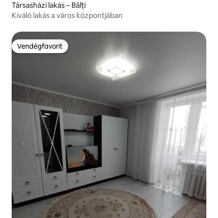
Társasházi lakás – Bălți
Kiváló lakás a város központjában
Vendégfavorit
Vendégfavorit