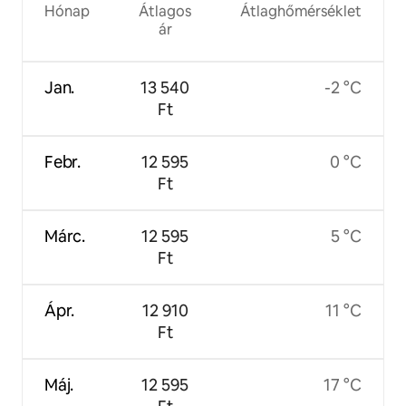
Hónap
Átlagos
Átlaghőmérséklet
ár
Jan.
13 540
-2 °C
Ft
Febr.
12 595
0 °C
Ft
Márc.
12 595
5 °C
Ft
Ápr.
12 910
11 °C
Ft
Máj.
12 595
17 °C