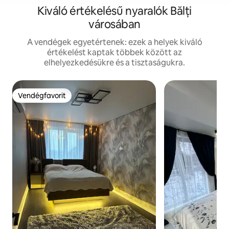
Kiváló értékelésű nyaralók Bălți
városában
A vendégek egyetértenek: ezek a helyek kiváló
értékelést kaptak többek között az
elhelyezkedésükre és a tisztaságukra.
Vendégfavorit
Vendégfavorit