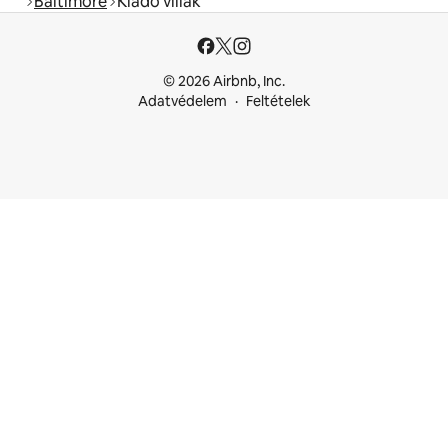
Baltimore
Kiadó villák
© 2026 Airbnb, Inc.
Adatvédelem
Feltételek