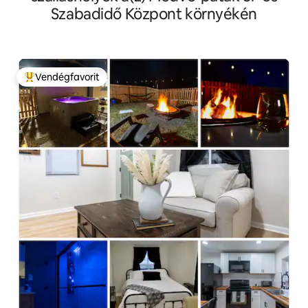
Szabadidő Központ környékén
Vendégfavorit
Kiemelt vendégfavorit