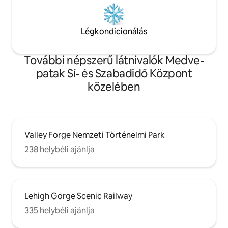
Légkondicionálás
További népszerű látnivalók Medve-
patak Sí- és Szabadidő Központ
közelében
Valley Forge Nemzeti Történelmi Park
238 helybéli ajánlja
Lehigh Gorge Scenic Railway
335 helybéli ajánlja