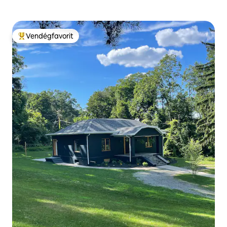
Vendégfavorit
Kiemelt vendégfavorit