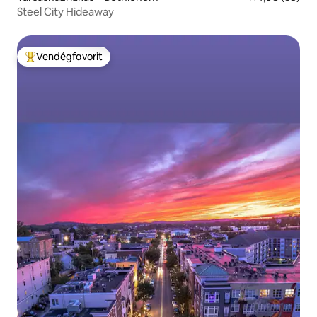
Steel City Hideaway
Vendégfavorit
Kiemelt vendégfavorit