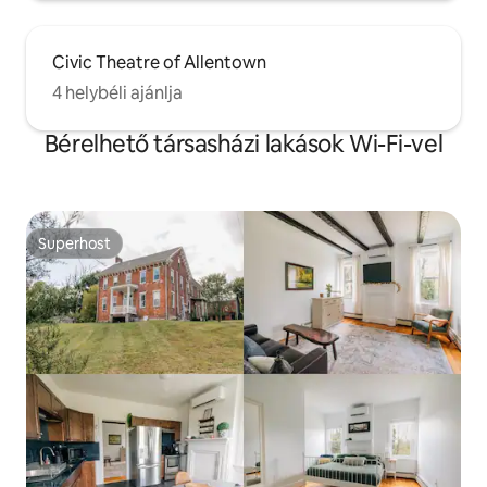
Civic Theatre of Allentown
4 helybéli ajánlja
Bérelhető társasházi lakások Wi-Fi-vel
Superhost
Superhost