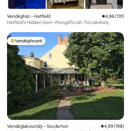
Vendégház – Hatfield
Átlagos értéke
4,96 (131)
Hatfield's Hidden Gem •Pezsgőfürdő •Tűzrakóhely
Vendégfavorit
Kiemelt vendégfavorit
Vendéglakosztály – Souderton
Átlagos értéke
4,99 (198)