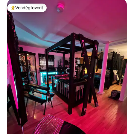
Vendégfavorit
Kiemelt vendégfavorit