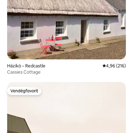
Házikó – Redcastle
Átlagos értéke
4,96 (216)
Cassies Cottage
Vendégfavorit
Vendégfavorit