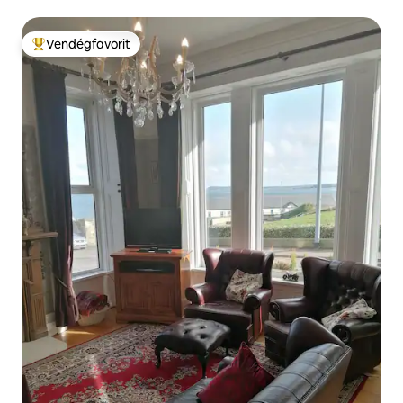
Vendégfavorit
Kiemelt vendégfavorit