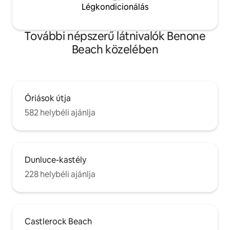
Légkondicionálás
További népszerű látnivalók Benone
Beach közelében
Óriások útja
582 helybéli ajánlja
Dunluce-kastély
228 helybéli ajánlja
Castlerock Beach