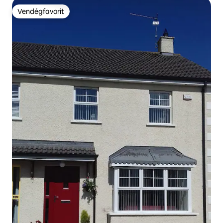
Vendégfavorit
Vendégfavorit