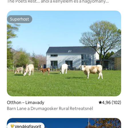
The Poets Rest... ahol a kényelem és a hagyomány
találkozik.
Superhost
Superhost
Otthon – Limavady
Átlagos értéke
4,96 (102)
Barn Lane a Drumagosker Rural Retreatsnél
Vendégfavorit