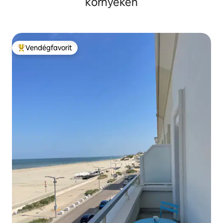
környékén
Vendégfavorit
Kiemelt vendégfavorit