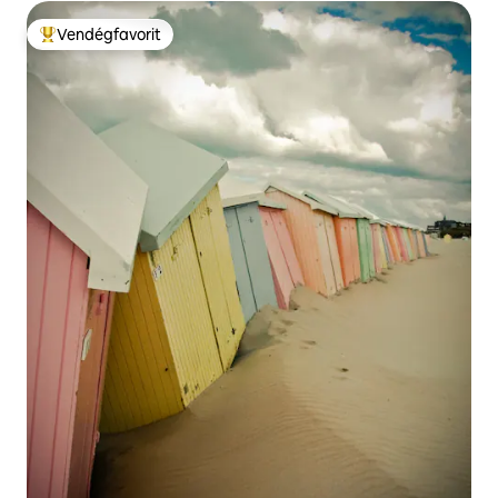
Vendégfavorit
Kiemelt vendégfavorit