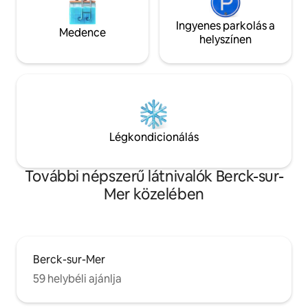
Ingyenes parkolás a
Medence
helyszínen
Légkondicionálás
További népszerű látnivalók Berck-sur-
Mer közelében
Berck-sur-Mer
59 helybéli ajánlja