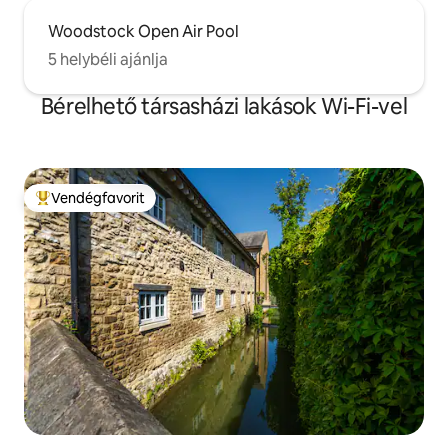
Woodstock Open Air Pool
5 helybéli ajánlja
Bérelhető társasházi lakások Wi-Fi-vel
Vendégfavorit
Kiemelt vendégfavorit