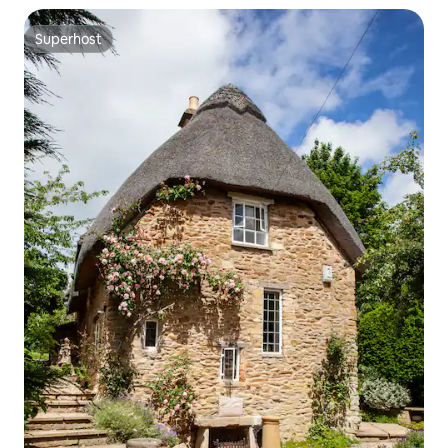
Superhost
Superhost