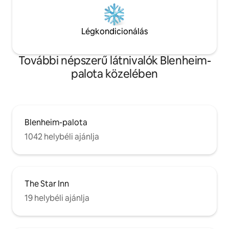
Légkondicionálás
További népszerű látnivalók Blenheim-
palota közelében
Blenheim-palota
1042 helybéli ajánlja
The Star Inn
19 helybéli ajánlja