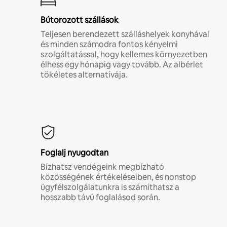
Bútorozott szállások
Teljesen berendezett szálláshelyek konyhával
és minden számodra fontos kényelmi
szolgáltatással, hogy kellemes környezetben
élhess egy hónapig vagy tovább. Az albérlet
tökéletes alternatívája.
Foglalj nyugodtan
Bízhatsz vendégeink megbízható
közösségének értékeléseiben, és nonstop
ügyfélszolgálatunkra is számíthatsz a
hosszabb távú foglalásod során.