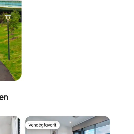
ben
Vendégfavorit
Vendégfavorit