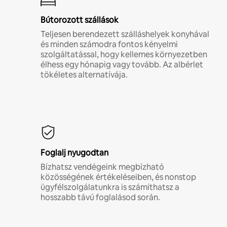
Bútorozott szállások
Teljesen berendezett szálláshelyek konyhával
és minden számodra fontos kényelmi
szolgáltatással, hogy kellemes környezetben
élhess egy hónapig vagy tovább. Az albérlet
tökéletes alternatívája.
Foglalj nyugodtan
Bízhatsz vendégeink megbízható
közösségének értékeléseiben, és nonstop
ügyfélszolgálatunkra is számíthatsz a
hosszabb távú foglalásod során.