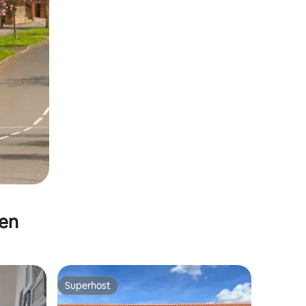
ben
Superhost
Superhost