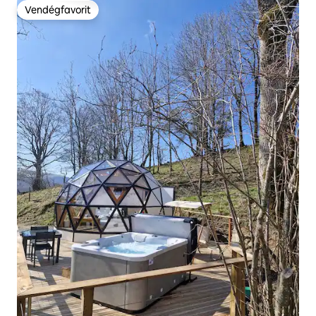
Vendégfavorit
Vendégfavorit