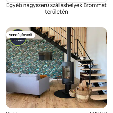
Egyéb nagyszerű szálláshelyek Brommat
területén
Vendégfavorit
Vendégfavorit