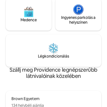
Ingyenes parkolás a
Medence
helyszínen
Légkondicionálás
Szállj meg Providence legnépszerűbb
látnivalóinak közelében
Brown Egyetem
134 helybéli ajánlja