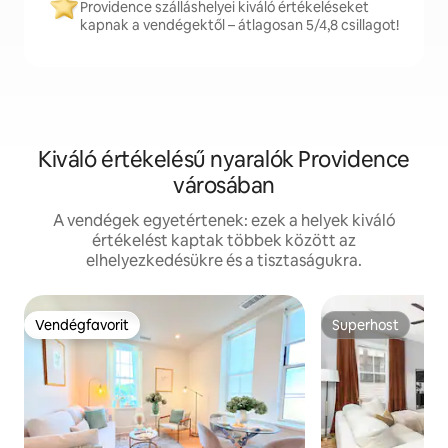
Providence szálláshelyei kiváló értékeléseket
kapnak a vendégektől – átlagosan 5/4,8 csillagot!
Kiváló értékelésű nyaralók Providence
városában
A vendégek egyetértenek: ezek a helyek kiváló
értékelést kaptak többek között az
elhelyezkedésükre és a tisztaságukra.
Vendégfavorit
Superhost
Vendégfavorit
Superhost