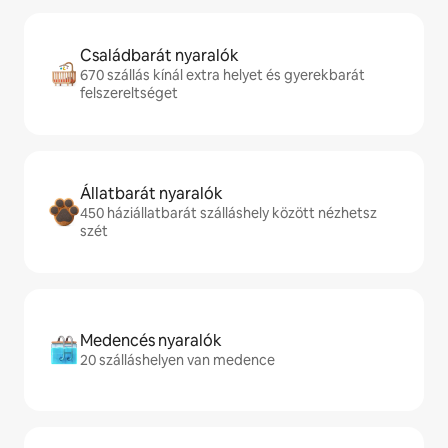
Családbarát nyaralók
670 szállás kínál extra helyet és gyerekbarát
felszereltséget
Állatbarát nyaralók
450 háziállatbarát szálláshely között nézhetsz
szét
Medencés nyaralók
20 szálláshelyen van medence