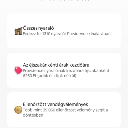
Összes nyaraló
Fedezz fel 1310 nyaralót Providence kínálatában
Az éjszakánkénti árak kezdőára:
Providence nyaralóinak kezdőára éjszakánként
6263 Ft (adók és díjak nélkül)
Ellenőrzött vendégvélemények
Több mint 99 060 ellenőrzött vélemény segít a
döntésben