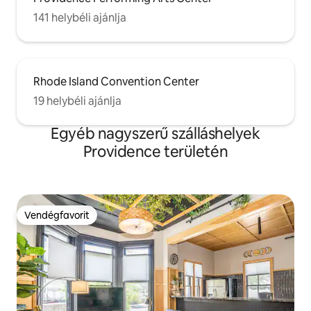
141 helybéli ajánlja
Rhode Island Convention Center
19 helybéli ajánlja
Egyéb nagyszerű szálláshelyek
Providence területén
Vendégfavorit
Vendégfavorit