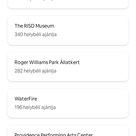
The RISD Museum
340 helybéli ajánlja
Roger Williams Park Állatkert
282 helybéli ajánlja
WaterFire
196 helybéli ajánlja
Providence Performing Arts Center