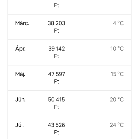
Ft
Márc.
38 203
4 °C
Ft
Ápr.
39 142
10 °C
Ft
Máj.
47 597
15 °C
Ft
Jún.
50 415
20 °C
Ft
Júl.
43 526
24 °C
Ft