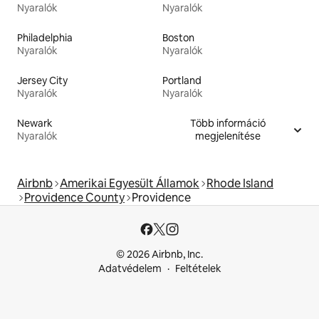
Nyaralók
Nyaralók
Philadelphia
Boston
Nyaralók
Nyaralók
Jersey City
Portland
Nyaralók
Nyaralók
Newark
Több információ
Nyaralók
megjelenítése
Airbnb
Amerikai Egyesült Államok
Rhode Island
Providence County
Providence
© 2026 Airbnb, Inc.
Adatvédelem
Feltételek