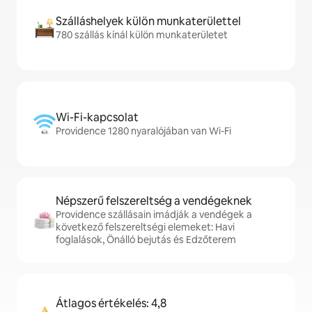
Szálláshelyek külön munkaterülettel
780 szállás kínál külön munkaterületet
Wi-Fi-kapcsolat
Providence 1280 nyaralójában van Wi-Fi
Népszerű felszereltség a vendégeknek
Providence szállásain imádják a vendégek a
következő felszereltségi elemeket: Havi
foglalások, Önálló bejutás és Edzőterem
Átlagos értékelés: 4,8