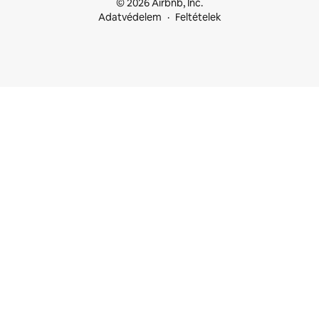
© 2026 Airbnb, Inc.
Adatvédelem
Feltételek