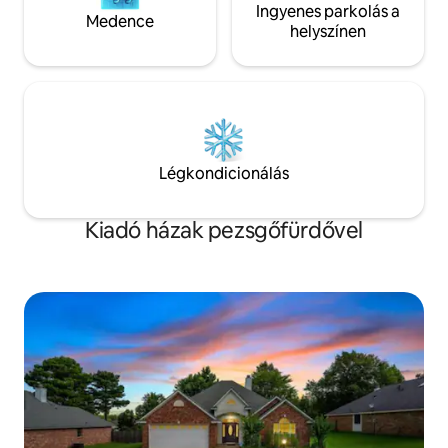
Ingyenes parkolás a
Medence
helyszínen
Légkondicionálás
Kiadó házak pezsgőfürdővel