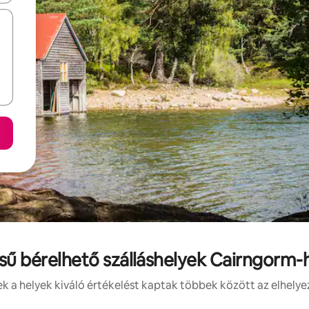
ésű bérelhető szálláshelyek Cairngorm
 a helyek kiváló értékelést kaptak többek között az elhelye