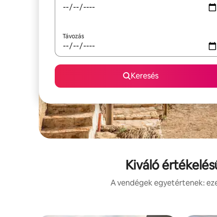
Távozás
Keresés
Kiváló értékelés
A vendégek egyetértenek: ezek