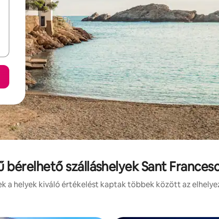
ű bérelhető szálláshelyek Sant France
 a helyek kiváló értékelést kaptak többek között az elhelye