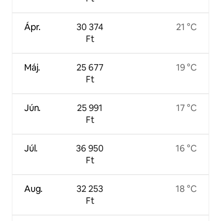
Ápr.
30 374
21 °C
Ft
Máj.
25 677
19 °C
Ft
Jún.
25 991
17 °C
Ft
Júl.
36 950
16 °C
Ft
Aug.
32 253
18 °C
Ft