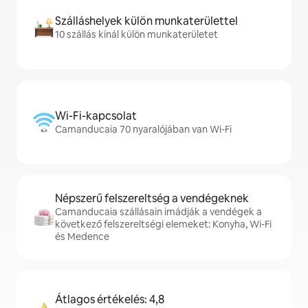
Szálláshelyek külön munkaterülettel
10 szállás kínál külön munkaterületet
Wi-Fi-kapcsolat
Camanducaia 70 nyaralójában van Wi-Fi
Népszerű felszereltség a vendégeknek
Camanducaia szállásain imádják a vendégek a
következő felszereltségi elemeket: Konyha, Wi-Fi
és Medence
Átlagos értékelés: 4,8