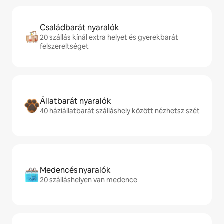
Családbarát nyaralók
20 szállás kínál extra helyet és gyerekbarát
felszereltséget
Állatbarát nyaralók
40 háziállatbarát szálláshely között nézhetsz szét
Medencés nyaralók
20 szálláshelyen van medence