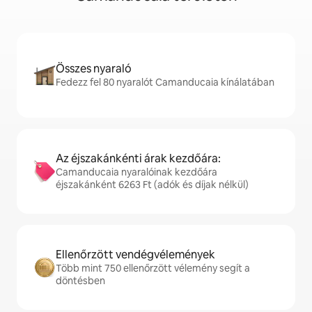
Összes nyaraló
Fedezz fel 80 nyaralót Camanducaia kínálatában
Az éjszakánkénti árak kezdőára:
Camanducaia nyaralóinak kezdőára
éjszakánként 6263 Ft (adók és díjak nélkül)
Ellenőrzött vendégvélemények
Több mint 750 ellenőrzött vélemény segít a
döntésben