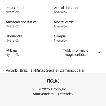
Praia Grande
Arraial do Cabo
Nyaralók
Nyaralók
Armação dos Búzios
Monte Verde
Nyaralók
Nyaralók
Uberlândia
Olímpia
Nyaralók
Nyaralók
Atibaia
Több információ
Nyaralók
megjelenítése
Airbnb
Brazília
Minas Gerais
Camanducaia
© 2026 Airbnb, Inc.
Adatvédelem
Feltételek