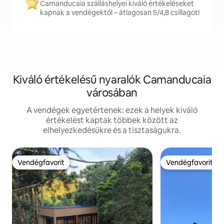
Camanducaia szálláshelyei kiváló értékeléseket
kapnak a vendégektől – átlagosan 5/4,8 csillagot!
Kiváló értékelésű nyaralók Camanducaia
városában
A vendégek egyetértenek: ezek a helyek kiváló
értékelést kaptak többek között az
elhelyezkedésükre és a tisztaságukra.
Vendégfavorit
Vendégfavorit
Vendégfavorit
Vendégfavorit