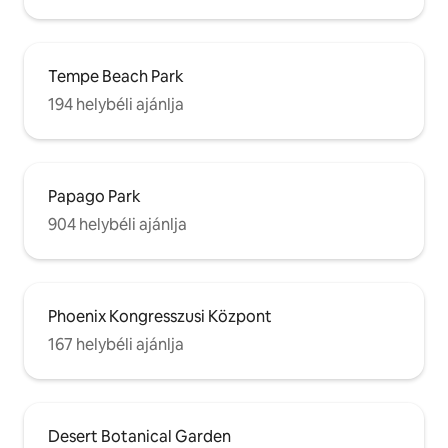
Tempe Beach Park
194 helybéli ajánlja
Papago Park
904 helybéli ajánlja
Phoenix Kongresszusi Központ
167 helybéli ajánlja
Desert Botanical Garden