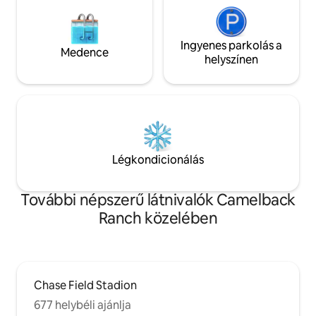
Ingyenes parkolás a
Medence
helyszínen
Légkondicionálás
További népszerű látnivalók Camelback
Ranch közelében
Chase Field Stadion
677 helybéli ajánlja