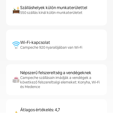
Szálláshelyek külön munkaterülettel
550 szállás kínál külön munkaterületet
Wi-Fi-kapcsolat
Campeche 920 nyaralójában van Wi-Fi
Népszerű felszereltség a vendégeknek
Campeche szállásain imádják a vendégek a
következő felszereltségi elemeket: Konyha, Wi-Fi
és Medence
Átlagos értékelés: 4,7