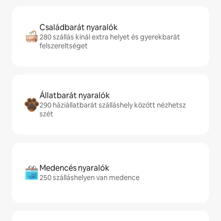
Családbarát nyaralók
280 szállás kínál extra helyet és gyerekbarát
felszereltséget
Állatbarát nyaralók
290 háziállatbarát szálláshely között nézhetsz
szét
Medencés nyaralók
250 szálláshelyen van medence