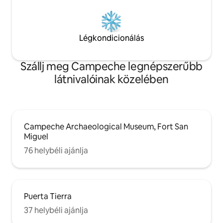
Légkondicionálás
Szállj meg Campeche legnépszerűbb
látnivalóinak közelében
Campeche Archaeological Museum, Fort San
Miguel
76 helybéli ajánlja
Puerta Tierra
37 helybéli ajánlja