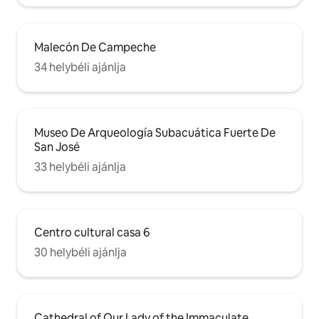
Malecón De Campeche
34 helybéli ajánlja
Museo De Arqueología Subacuática Fuerte De
San José
33 helybéli ajánlja
Centro cultural casa 6
30 helybéli ajánlja
Cathedral of Our Lady of the Immaculate