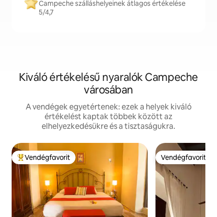
Campeche szálláshelyeinek átlagos értékelése
5/4,7
Kiváló értékelésű nyaralók Campeche
városában
A vendégek egyetértenek: ezek a helyek kiváló
értékelést kaptak többek között az
elhelyezkedésükre és a tisztaságukra.
Vendégfavorit
Vendégfavorit
Kiemelt vendégfavorit
Vendégfavorit