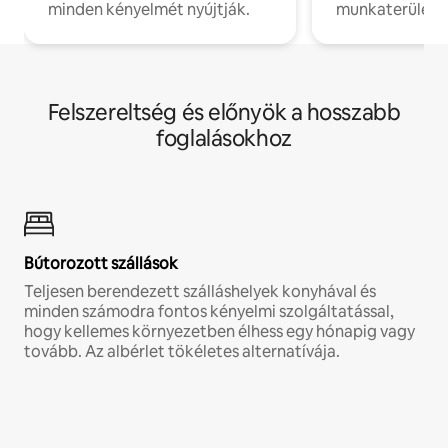
minden kényelmét nyújtják.
munkaterülete
Felszereltség és előnyök a hosszabb
foglalásokhoz
Bútorozott szállások
Teljesen berendezett szálláshelyek konyhával és
minden számodra fontos kényelmi szolgáltatással,
hogy kellemes környezetben élhess egy hónapig vagy
tovább. Az albérlet tökéletes alternatívája.