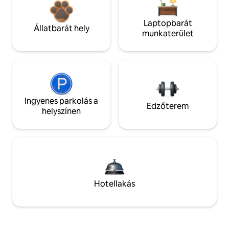
Laptopbarát
Állatbarát hely
munkaterület
Ingyenes parkolás a
Edzőterem
helyszínen
Hotellakás