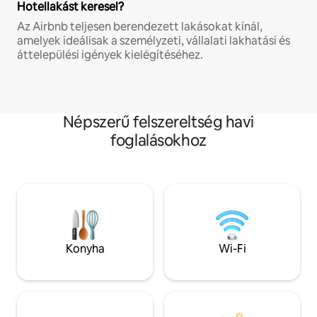
Hotellakást keresel?
Az Airbnb teljesen berendezett lakásokat kínál,
amelyek ideálisak a személyzeti, vállalati lakhatási és
áttelepülési igények kielégítéséhez.
Népszerű felszereltség havi
foglalásokhoz
Konyha
Wi-Fi