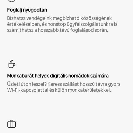
Foglalj nyugodtan
Bízhatsz vendégeink megbízható közösségének
értékeléseiben, és nonstop ügyfélszolgálatunkra is
számíthatsz a hosszabb távú foglalásod során.
Munkabarát helyek digitális nomádok számára
Üzleti úton leszel? Keress szállást hosszú távra gyors
Wi-Fi-kapcsolattal és külön munkaterületekkel.