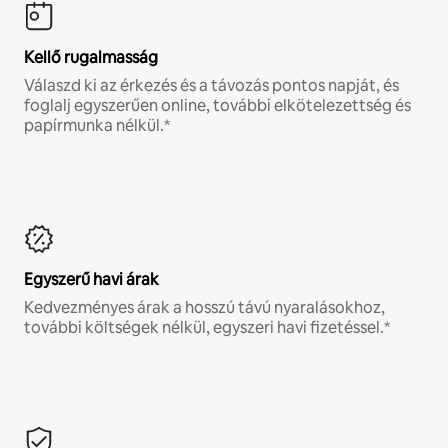
Kellő rugalmasság
Válaszd ki az érkezés és a távozás pontos napját, és
foglalj egyszerűen online, további elkötelezettség és
papírmunka nélkül.*
Egyszerű havi árak
Kedvezményes árak a hosszú távú nyaralásokhoz,
további költségek nélkül, egyszeri havi fizetéssel.*