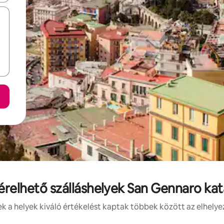
bérelhető szálláshelyek San Gennaro k
 a helyek kiváló értékelést kaptak többek között az elhelye