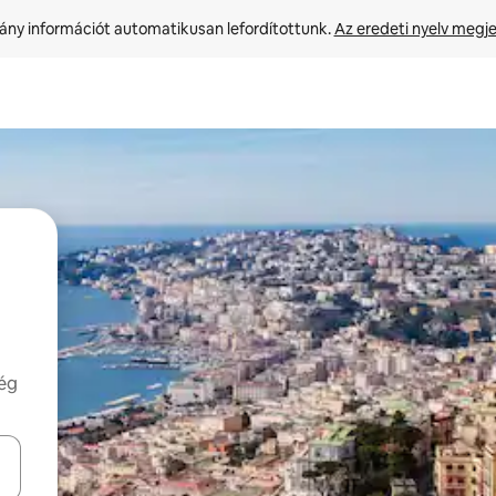
ny információt automatikusan lefordítottunk. 
Az eredeti nyelv megje
még
navigálhatsz, illetve érintő és lapozó mozdulatokkal is felfedezheted ők