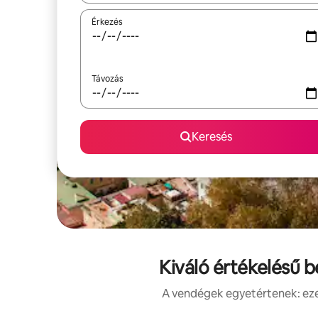
Érkezés
Távozás
Keresés
Kiváló értékelésű 
A vendégek egyetértenek: ezek