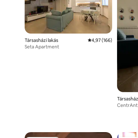
Társasházi lakás
Átlagos értékelés: 5/4,
4,97 (166)
Seta Apartment
Társasház
CentrAnti
központb