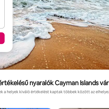
 értékelésű nyaralók Cayman Islands vá
 a helyek kiváló értékelést kaptak többek között az elhelye