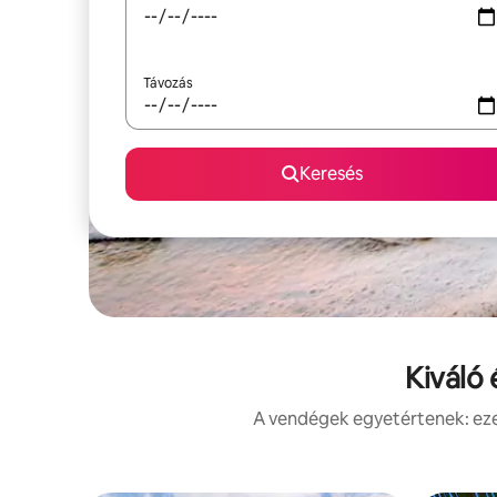
Távozás
Keresés
Kiváló
A vendégek egyetértenek: ezek