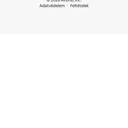
© 2026 Airbnb, Inc.
Adatvédelem
Feltételek