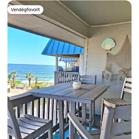
Vendégfavorit
Vendégfavorit