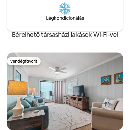
Légkondicionálás
Bérelhető társasházi lakások Wi-Fi-vel
Vendégfavorit
Vendégfavorit