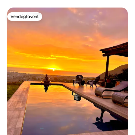
Vendégfavorit
Vendégfavorit