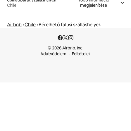
Családbarát szálláshelyek
Több információ
Chile
megjelenítése
Airbnb
Chile
Bérelhető falusi szálláshelyek
© 2026 Airbnb, Inc.
Adatvédelem
Feltételek