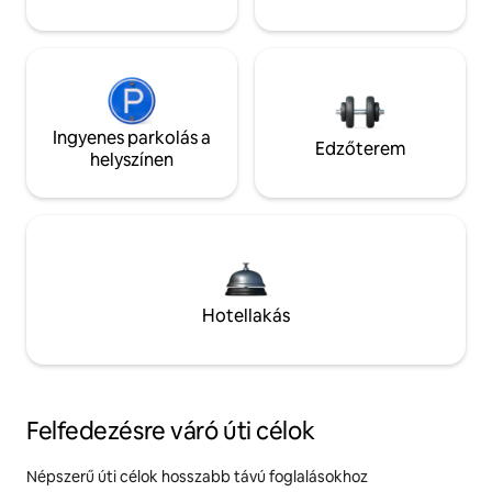
Ingyenes parkolás a
Edzőterem
helyszínen
Hotellakás
Felfedezésre váró úti célok
Népszerű úti célok hosszabb távú foglalásokhoz