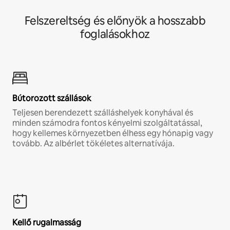
Felszereltség és előnyök a hosszabb
foglalásokhoz
Bútorozott szállások
Teljesen berendezett szálláshelyek konyhával és
minden számodra fontos kényelmi szolgáltatással,
hogy kellemes környezetben élhess egy hónapig vagy
tovább. Az albérlet tökéletes alternatívája.
Kellő rugalmasság