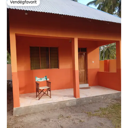
Vendégfavorit
Vendégfavorit