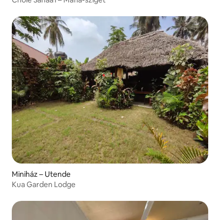
Miniház – Utende
Kua Garden Lodge