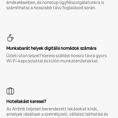
értékeléseiben, és nonstop ügyfélszolgálatunkra is
számíthatsz a hosszabb távú foglalásod során.
Munkabarát helyek digitális nomádok számára
Üzleti úton leszel? Keress szállást hosszú távra gyors
Wi-Fi-kapcsolattal és külön munkaterületekkel.
Hotellakást keresel?
Az Airbnb teljesen berendezett lakásokat kínál,
amelyek ideálisak a személyzeti, vállalati lakhatási és