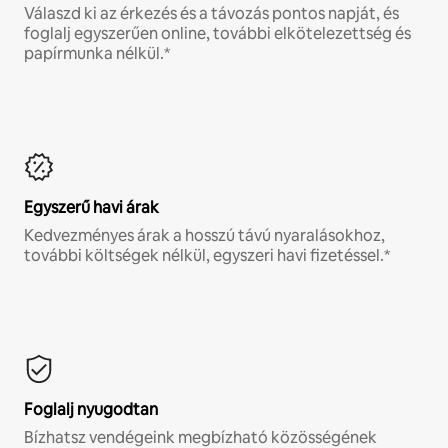
Válaszd ki az érkezés és a távozás pontos napját, és
foglalj egyszerűen online, további elkötelezettség és
papírmunka nélkül.*
Egyszerű havi árak
Kedvezményes árak a hosszú távú nyaralásokhoz,
további költségek nélkül, egyszeri havi fizetéssel.*
Foglalj nyugodtan
Bízhatsz vendégeink megbízható közösségének