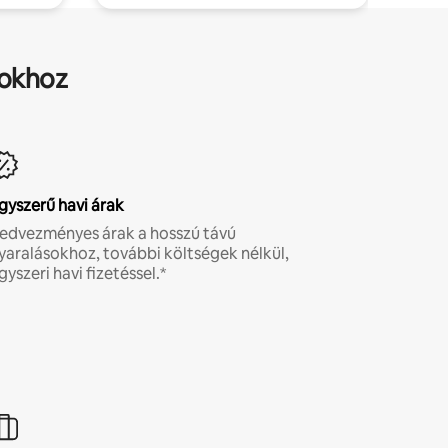
sokhoz
gyszerű havi árak
edvezményes árak a hosszú távú
yaralásokhoz, további költségek nélkül,
gyszeri havi fizetéssel.*