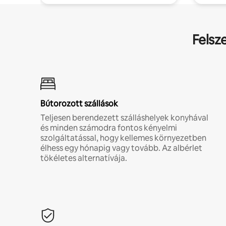
Felsz
Bútorozott szállások
Teljesen berendezett szálláshelyek konyhával
és minden számodra fontos kényelmi
szolgáltatással, hogy kellemes környezetben
élhess egy hónapig vagy tovább. Az albérlet
tökéletes alternatívája.