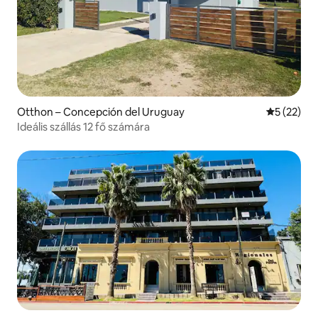
Otthon – Concepción del Uruguay
Átlagos ér
5 (22)
Ideális szállás 12 fő számára