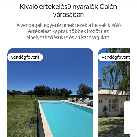
Kiváló értékelésű nyaralók Colón
városában
A vendégek egyetértenek: ezek a helyek kiváló
értékelést kaptak többek között az
elhelyezkedésükre és a tisztaságukra.
Vendégfavorit
Vendégfavorit
Vendégfavorit
Vendégfavorit