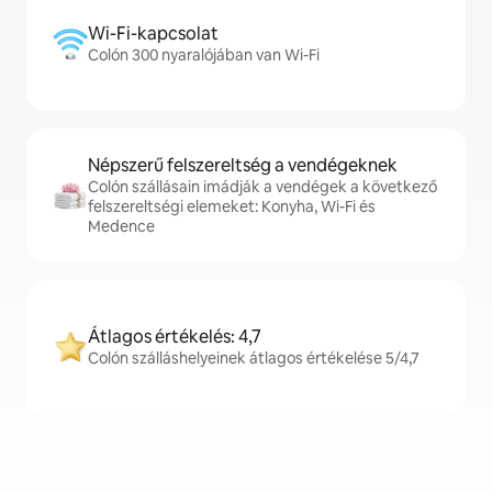
Wi-Fi-kapcsolat
Colón 300 nyaralójában van Wi-Fi
Népszerű felszereltség a vendégeknek
Colón szállásain imádják a vendégek a következő
felszereltségi elemeket: Konyha, Wi-Fi és
Medence
Átlagos értékelés: 4,7
Colón szálláshelyeinek átlagos értékelése 5/4,7