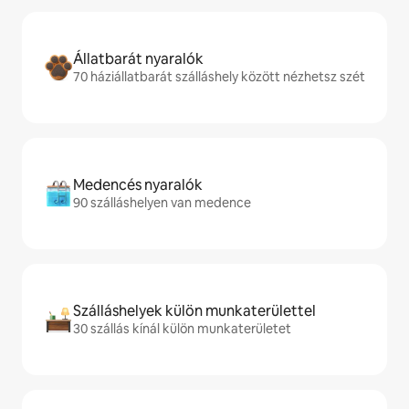
Állatbarát nyaralók
70 háziállatbarát szálláshely között nézhetsz szét
Medencés nyaralók
90 szálláshelyen van medence
Szálláshelyek külön munkaterülettel
30 szállás kínál külön munkaterületet