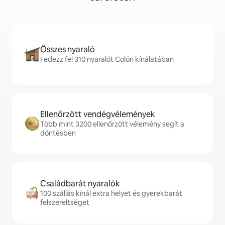
Összes nyaraló
Fedezz fel 310 nyaralót Colón kínálatában
Ellenőrzött vendégvélemények
Több mint 3200 ellenőrzött vélemény segít a
döntésben
Családbarát nyaralók
100 szállás kínál extra helyet és gyerekbarát
felszereltséget