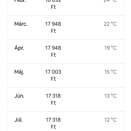
Ft
Márc.
17 948
22 °C
Ft
Ápr.
17 948
19 °C
Ft
Máj.
17 003
15 °C
Ft
Jún.
17 318
13 °C
Ft
Júl.
17 318
12 °C
Ft