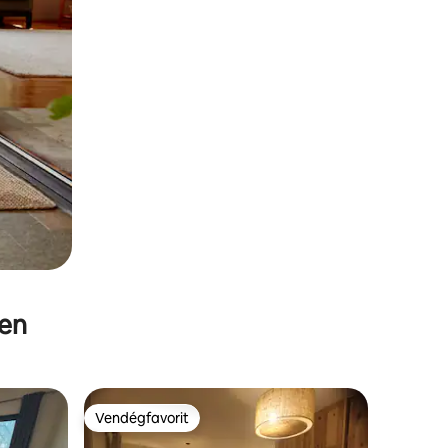
ben
Vendégfavorit
Vendégfavorit