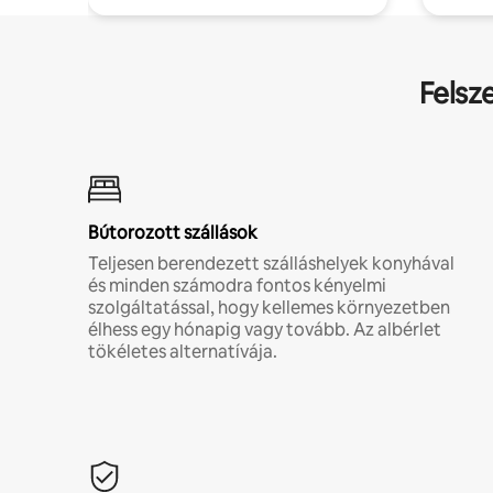
Felsz
Bútorozott szállások
Teljesen berendezett szálláshelyek konyhával
és minden számodra fontos kényelmi
szolgáltatással, hogy kellemes környezetben
élhess egy hónapig vagy tovább. Az albérlet
tökéletes alternatívája.