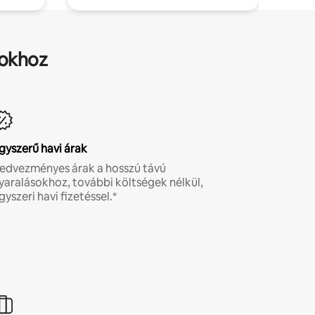
sokhoz
gyszerű havi árak
edvezményes árak a hosszú távú
yaralásokhoz, további költségek nélkül,
gyszeri havi fizetéssel.*