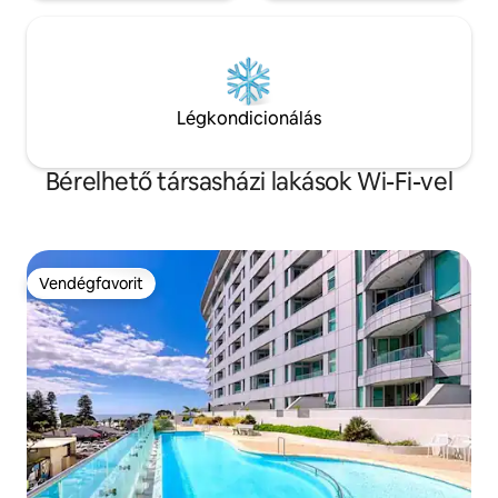
Légkondicionálás
Bérelhető társasházi lakások Wi-Fi-vel
Vendégfavorit
Vendégfavorit