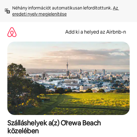
Ugrás
Néhány információt automatikusan lefordítottunk. 
Az 
a
eredeti nyelv megjelenítése
tartalomra
Add ki a helyed az Airbnb-n
Szálláshelyek a(z) Ōrewa Beach
közelében