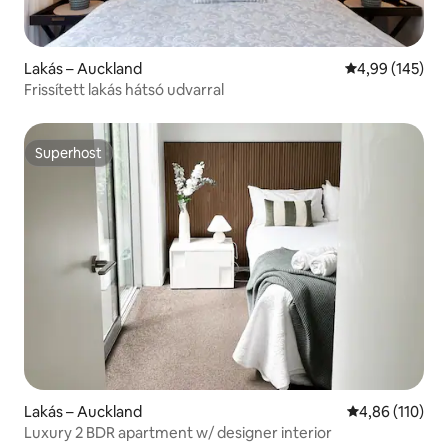
Lakás – Auckland
Átlagos értéke
4,99 (145)
Frissített lakás hátsó udvarral
Superhost
Superhost
Lakás – Auckland
Átlagos értéke
4,86 (110)
Luxury 2 BDR apartment w/ designer interior