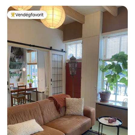
Vendégfavorit
Kiemelt vendégfavorit