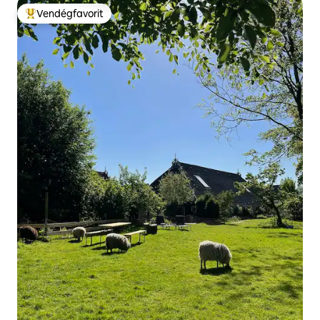
Vendégfavorit
Kiemelt vendégfavorit