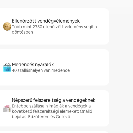
Ellenőrzött vendégvélemények
Több mint 2730 ellenőrzött vélemény segít a
döntésben
Medencés nyaralók
40 szálláshelyen van medence
Népszerű felszereltség a vendégeknek
Entebbe szállásain imádják a vendégek a
következő felszereltségi elemeket: Önálló
bejutás, Edzőterem és Grillező