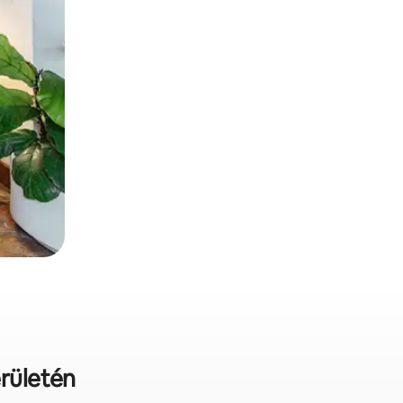
erületén