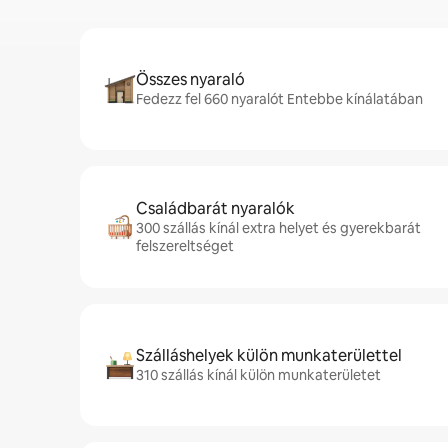
Összes nyaraló
Fedezz fel 660 nyaralót Entebbe kínálatában
Családbarát nyaralók
300 szállás kínál extra helyet és gyerekbarát
felszereltséget
Szálláshelyek külön munkaterülettel
310 szállás kínál külön munkaterületet