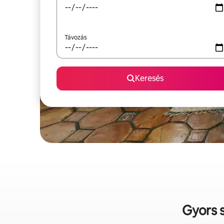
Távozás
Keresés
Gyors s