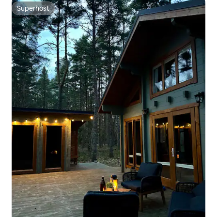
Superhost
Superhost