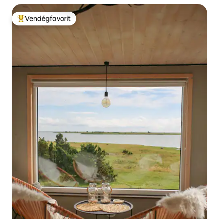
Vendégfavorit
Kiemelt vendégfavorit