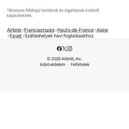
*Bizonyos földrajzi területek és ingatlanok kivételt
képezhetnek.
Airbnb
Franciaország
Hauts-de-France
Aisne
Fayet
Szálláshelyek havi foglalásokhoz
© 2026 Airbnb, Inc.
Adatvédelem
Feltételek