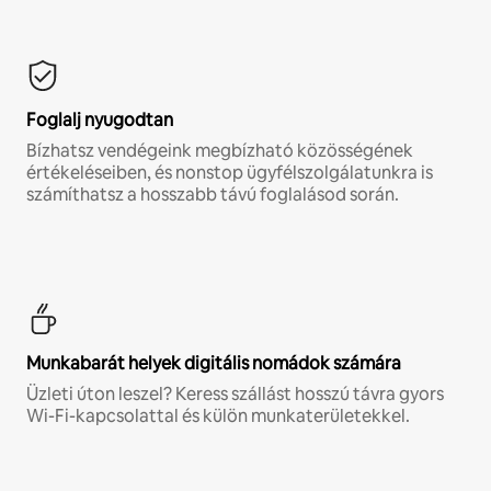
Foglalj nyugodtan
Bízhatsz vendégeink megbízható közösségének
értékeléseiben, és nonstop ügyfélszolgálatunkra is
számíthatsz a hosszabb távú foglalásod során.
Munkabarát helyek digitális nomádok számára
Üzleti úton leszel? Keress szállást hosszú távra gyors
Wi-Fi-kapcsolattal és külön munkaterületekkel.