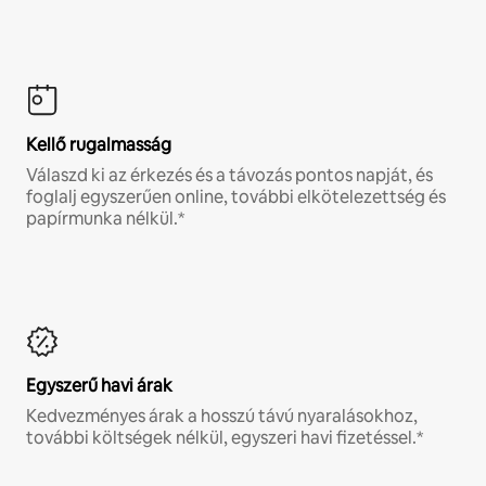
Kellő rugalmasság
Válaszd ki az érkezés és a távozás pontos napját, és
foglalj egyszerűen online, további elkötelezettség és
papírmunka nélkül.*
Egyszerű havi árak
Kedvezményes árak a hosszú távú nyaralásokhoz,
további költségek nélkül, egyszeri havi fizetéssel.*