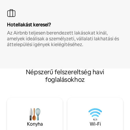
Hotellakást keresel?
Az Airbnb teljesen berendezett lakásokat kínál,
amelyek ideálisak a személyzeti, vállalati lakhatási és
áttelepülési igények kielégítéséhez.
Népszerű felszereltség havi
foglalásokhoz
Konyha
Wi-Fi