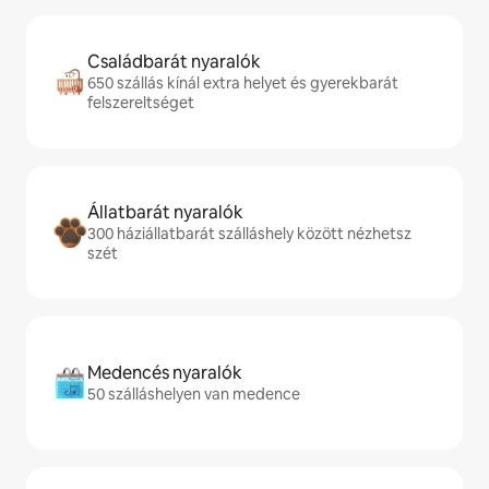
Családbarát nyaralók
650 szállás kínál extra helyet és gyerekbarát
felszereltséget
Állatbarát nyaralók
300 háziállatbarát szálláshely között nézhetsz
szét
Medencés nyaralók
50 szálláshelyen van medence