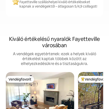
Fayetteville szálláshelyei kiváló értékeléseket
kapnak a vendégektől – átlagosan 5/4,9 csillagot!
Kiváló értékelésű nyaralók Fayetteville
városában
A vendégek egyetértenek: ezek a helyek kiváló
értékelést kaptak többek között az
elhelyezkedésükre és a tisztaságukra.
Vendégfavorit
Vendégfavorit
Vendégfavorit
Kiemelt vendégfa