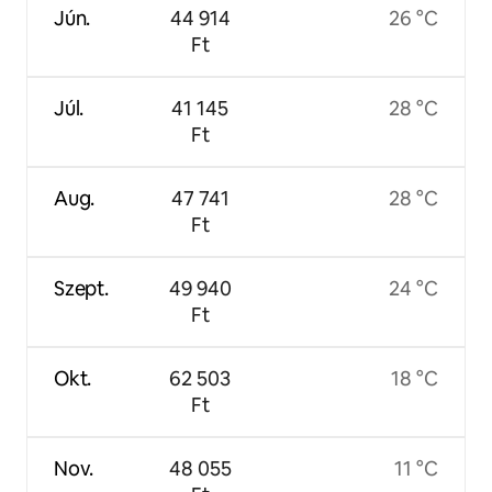
Jún.
44 914
26 °C
Ft
Júl.
41 145
28 °C
Ft
Aug.
47 741
28 °C
Ft
Szept.
49 940
24 °C
Ft
Okt.
62 503
18 °C
Ft
Nov.
48 055
11 °C