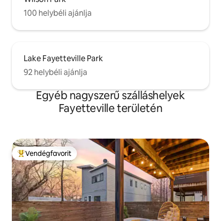
100 helybéli ajánlja
Lake Fayetteville Park
92 helybéli ajánlja
Egyéb nagyszerű szálláshelyek
Fayetteville területén
Vendégfavorit
Kiemelt vendégfavorit