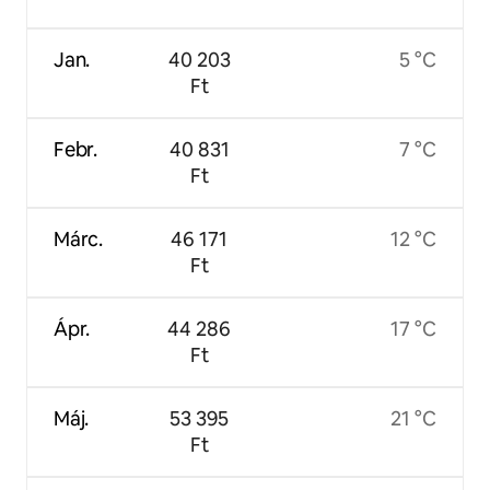
Jan.
40 203
5 °C
Ft
Febr.
40 831
7 °C
Ft
Márc.
46 171
12 °C
Ft
Ápr.
44 286
17 °C
Ft
Máj.
53 395
21 °C
Ft