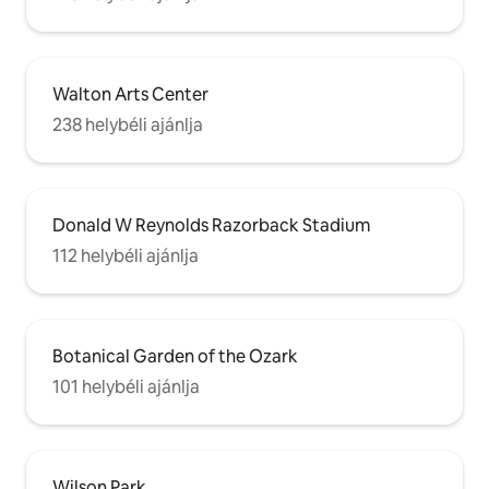
Walton Arts Center
238 helybéli ajánlja
Donald W Reynolds Razorback Stadium
112 helybéli ajánlja
Botanical Garden of the Ozark
101 helybéli ajánlja
Wilson Park