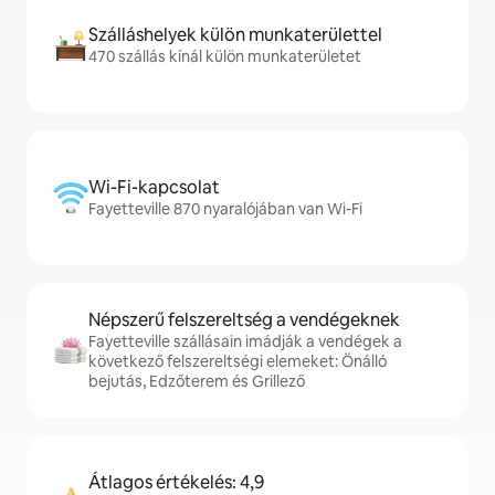
Szálláshelyek külön munkaterülettel
470 szállás kínál külön munkaterületet
Wi-Fi-kapcsolat
Fayetteville 870 nyaralójában van Wi-Fi
Népszerű felszereltség a vendégeknek
Fayetteville szállásain imádják a vendégek a
következő felszereltségi elemeket: Önálló
bejutás, Edzőterem és Grillező
Átlagos értékelés: 4,9