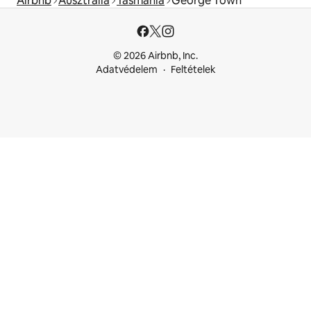
Airbnb
Ausztrália
Tasmánia
George Town
© 2026 Airbnb, Inc.
Adatvédelem
Feltételek