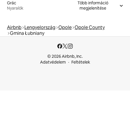
Grác
Több információ
Nyaralók
megjelenítése
Airbnb
Lengyelország
Opole
Opole County
Gmina Łubniany
© 2026 Airbnb, Inc.
Adatvédelem
Feltételek