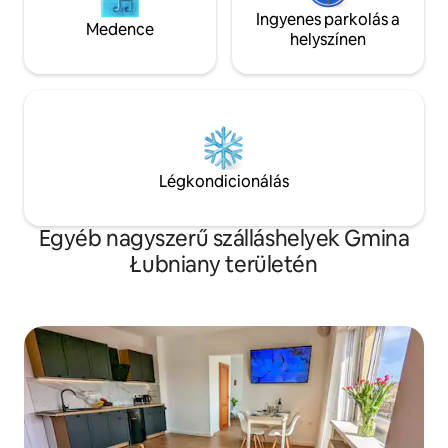
Ingyenes parkolás a
Medence
helyszínen
Légkondicionálás
Egyéb nagyszerű szálláshelyek Gmina
Łubniany területén