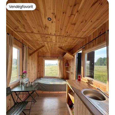
Vendégfavorit
Vendégfavorit