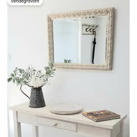
Vendégfavorit
Vendégfavorit