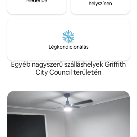
Medence
helyszínen
Légkondicionálás
Egyéb nagyszerű szálláshelyek Griffith
City Council területén