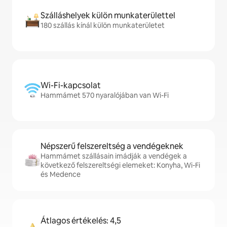
Szálláshelyek külön munkaterülettel
180 szállás kínál külön munkaterületet
Wi-Fi-kapcsolat
Hammámet 570 nyaralójában van Wi-Fi
Népszerű felszereltség a vendégeknek
Hammámet szállásain imádják a vendégek a
következő felszereltségi elemeket: Konyha, Wi-Fi
és Medence
Átlagos értékelés: 4,5