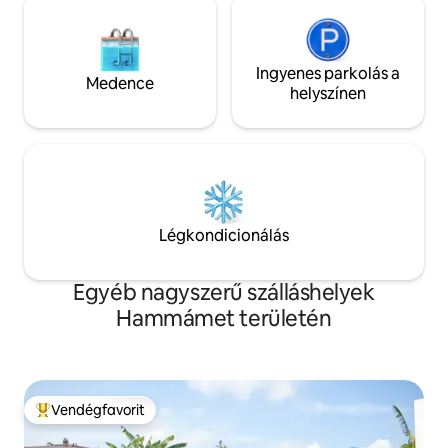
Ingyenes parkolás a
Medence
helyszínen
Légkondicionálás
Egyéb nagyszerű szálláshelyek
Hammámet területén
Vendégfavorit
Kiemelt vendégfavorit