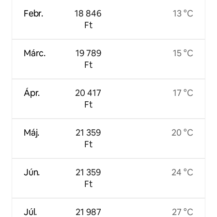
Febr.
18 846
13 °C
Ft
Márc.
19 789
15 °C
Ft
Ápr.
20 417
17 °C
Ft
Máj.
21 359
20 °C
Ft
Jún.
21 359
24 °C
Ft
Júl.
21 987
27 °C