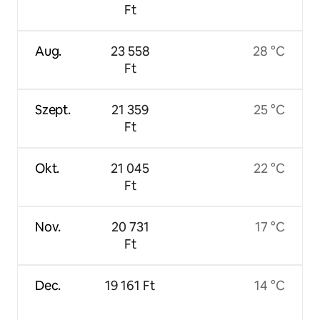
Ft
Aug.
23 558
28 °C
Ft
Szept.
21 359
25 °C
Ft
Okt.
21 045
22 °C
Ft
Nov.
20 731
17 °C
Ft
Dec.
19 161 Ft
14 °C