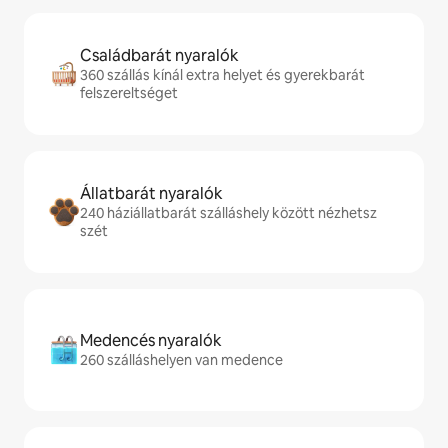
Családbarát nyaralók
360 szállás kínál extra helyet és gyerekbarát
felszereltséget
Állatbarát nyaralók
240 háziállatbarát szálláshely között nézhetsz
szét
Medencés nyaralók
260 szálláshelyen van medence