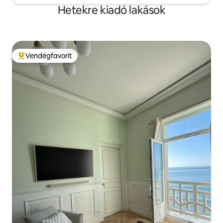
Hetekre kiadó lakások
Vendégfavorit
Kiemelt vendégfavorit