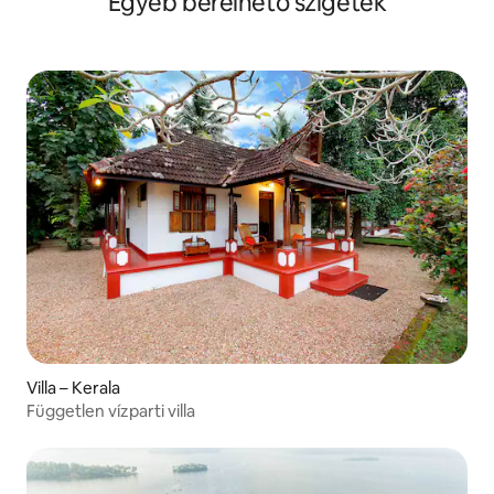
Egyéb bérelhető szigetek
Villa – Kerala
Független vízparti villa