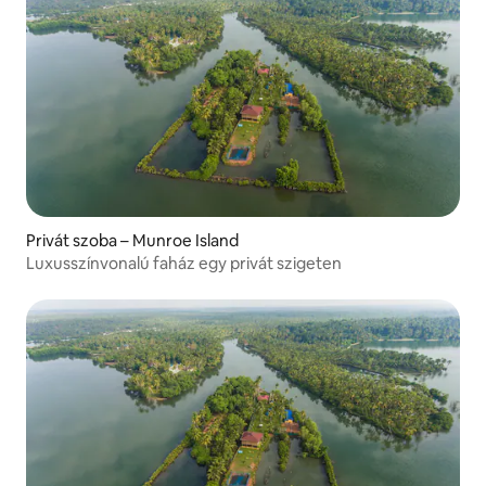
Privát szoba – Munroe Island
Luxusszínvonalú faház egy privát szigeten