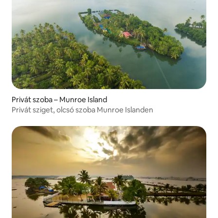
Privát szoba – Munroe Island
Privát sziget, olcsó szoba Munroe Islanden