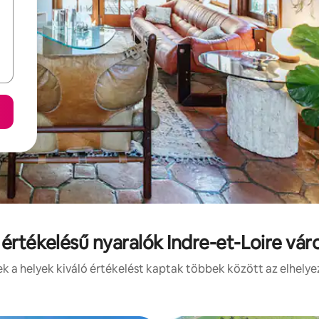
 értékelésű nyaralók Indre-et-Loire vá
 a helyek kiváló értékelést kaptak többek között az elhelye