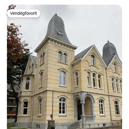
fürdőszoba – EU terület
Vendégfavorit
Vendégfavorit