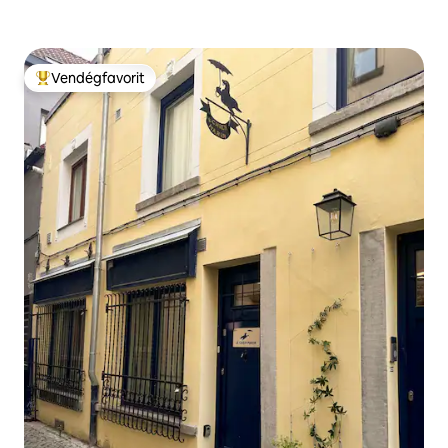
Vendégfavorit
Kiemelt vendégfavorit