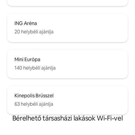
ING Aréna
20 helybéli ajánlja
Mini Európa
140 helybéli ajánlja
Kinepolis Brüsszel
63 helybéli ajánlja
Bérelhető társasházi lakások Wi-Fi-vel