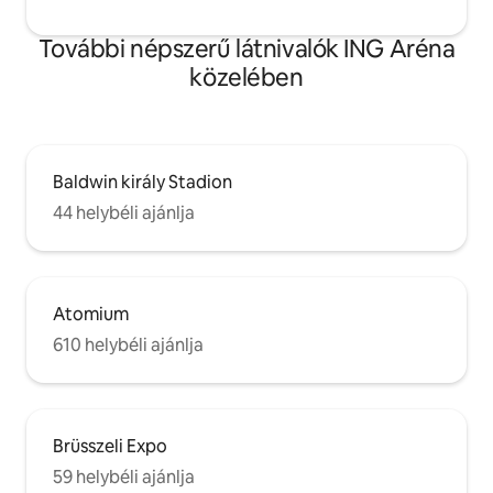
További népszerű látnivalók ING Aréna
közelében
Baldwin király Stadion
44 helybéli ajánlja
Atomium
610 helybéli ajánlja
Brüsszeli Expo
59 helybéli ajánlja