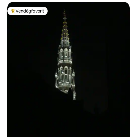
Vendégfavorit
Kiemelt vendégfavorit