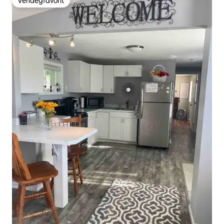
Vendégfavorit
Vendégfavorit