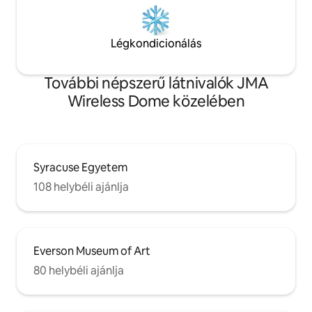
Légkondicionálás
További népszerű látnivalók JMA
Wireless Dome közelében
Syracuse Egyetem
108 helybéli ajánlja
Everson Museum of Art
80 helybéli ajánlja