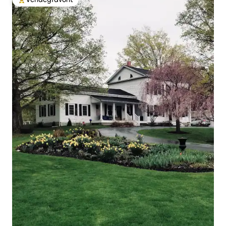
Kiemelt vendégfavorit