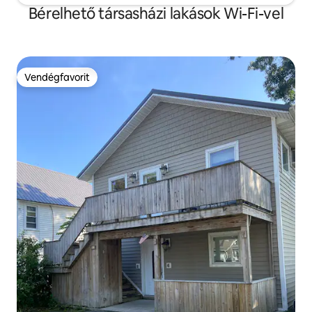
Bérelhető társasházi lakások Wi-Fi-vel
Vendégfavorit
Vendégfavorit