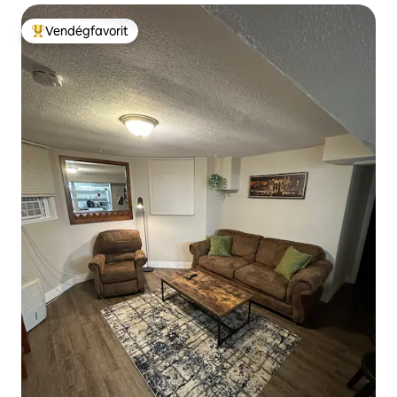
Vendégfavorit
Kiemelt vendégfavorit