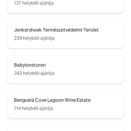
137 helybéli ajánlja
Jonkershoek Természetvédelmi Terület
239 helybéli ajánlja
Babylonstoren
343 helybéli ajánlja
Benguela Cove Lagoon Wine Estate
114 helybéli ajánlja