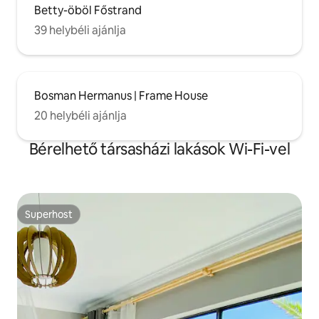
Betty-öböl Főstrand
39 helybéli ajánlja
Bosman Hermanus | Frame House
20 helybéli ajánlja
Bérelhető társasházi lakások Wi-Fi-vel
Superhost
Superhost