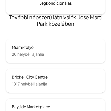
Légkondicionálás
További népszerű látnivalók Jose Marti
Park közelében
Miami-folyó
20 helybéli ajánlja
Brickell City Centre
1317 helybéli ajánlja
Bayside Marketplace