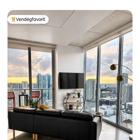
Vendégfavorit
Kiemelt vendégfavorit