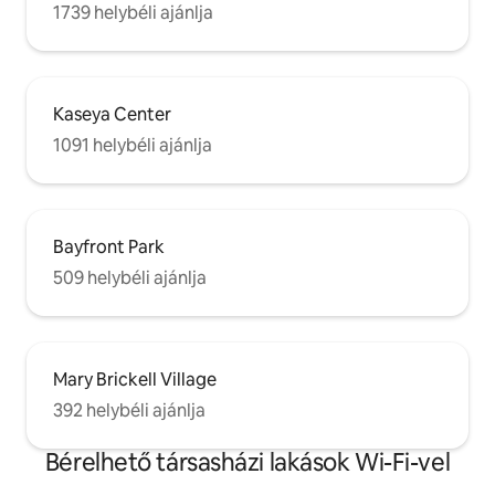
1739 helybéli ajánlja
Kaseya Center
1091 helybéli ajánlja
Bayfront Park
509 helybéli ajánlja
Mary Brickell Village
392 helybéli ajánlja
Bérelhető társasházi lakások Wi-Fi-vel